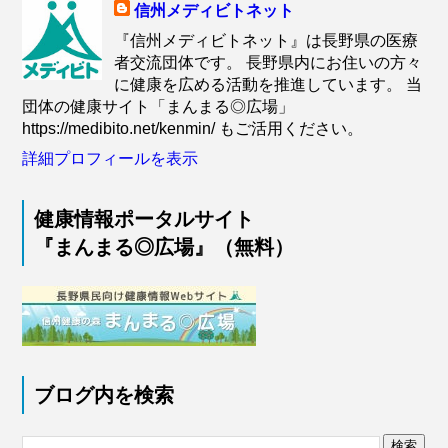
信州メディビトネット
『信州メディビトネット』は長野県の医療
者交流団体です。 長野県内にお住いの方々
に健康を広める活動を推進しています。 当
団体の健康サイト「まんまる◎広場」
https://medibito.net/kenmin/ もご活用ください。
詳細プロフィールを表示
健康情報ポータルサイト
『まんまる◎広場』（無料）
ブログ内を検索