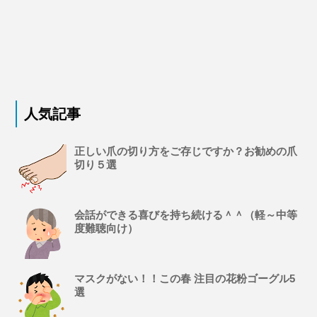
人気記事
正しい爪の切り方をご存じですか？お勧めの爪
切り５選
会話ができる喜びを持ち続ける＾＾（軽～中等
度難聴向け）
マスクがない！！この春 注目の花粉ゴーグル5
選