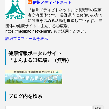
信州メディビトネット
『信州メディビトネット』は長野県の医療
者交流団体です。 長野県内にお住いの方々
に健康を広める活動を推進しています。 当
団体の健康サイト「まんまる◎広場」
https://medibito.net/kenmin/ もご活用ください。
詳細プロフィールを表示
健康情報ポータルサイト
『まんまる◎広場』（無料）
ブログ内を検索