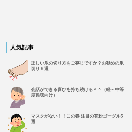
人気記事
正しい爪の切り方をご存じですか？お勧めの爪
切り５選
会話ができる喜びを持ち続ける＾＾（軽～中等
度難聴向け）
マスクがない！！この春 注目の花粉ゴーグル5
選