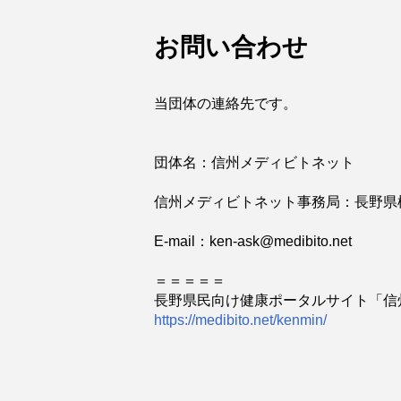
お問い合わせ
当団体の連絡先です。
団体名：信州メディビトネット
信州メディビトネット事務局：長野県
E-mail：ken-ask@medibito.net
＝＝＝＝＝
長野県民向け健康ポータルサイト「信
https://medibito.net/kenmin/