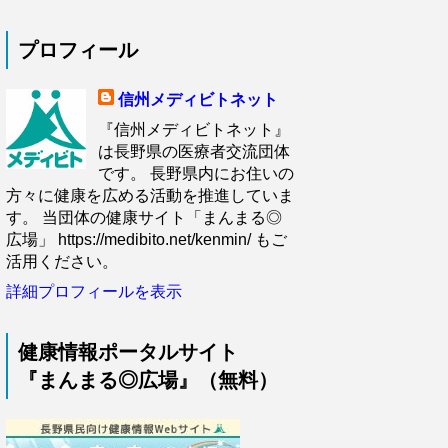
プロフィール
信州メディビトネット
『信州メディビトネット』
は長野県の医療者交流団体
です。 長野県内にお住いの
方々に健康を広める活動を推進していま
す。 当団体の健康サイト「まんまる◎
広場」 https://medibito.net/kenmin/ もご
活用ください。
詳細プロフィールを表示
健康情報ポータルサイト
『まんまる◎広場』（無料）