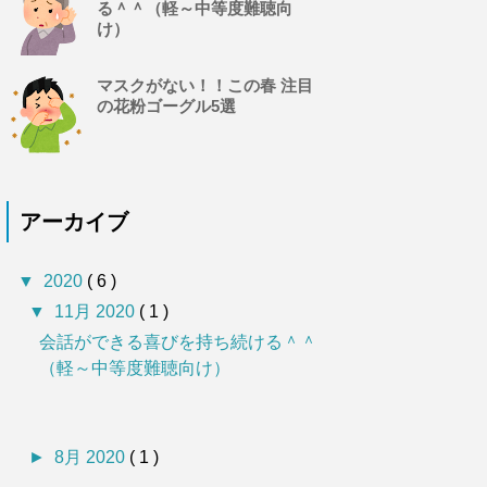
る＾＾（軽～中等度難聴向
け）
マスクがない！！この春 注目
の花粉ゴーグル5選
アーカイブ
▼
2020
( 6 )
▼
11月 2020
( 1 )
会話ができる喜びを持ち続ける＾＾
（軽～中等度難聴向け）
►
8月 2020
( 1 )