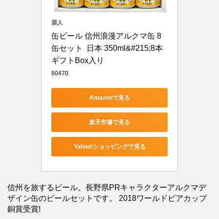
麗人
缶ビール 信州浪漫アルクマ缶 8
缶セット  日本 350ml&#215;8本  
ギフトBox入り
80470
Amazonで見る
楽天市場で見る
Yahoo!ショッピングで見る
信州を旅するビール。長野県PRキャラクターアルクマデ
ザイン缶のビールセットです。 2018ワールドビアカップ
銅賞受賞!