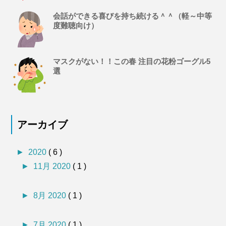
会話ができる喜びを持ち続ける＾＾（軽～中等
度難聴向け）
マスクがない！！この春 注目の花粉ゴーグル5
選
アーカイブ
►
2020
( 6 )
►
11月 2020
( 1 )
►
8月 2020
( 1 )
►
7月 2020
( 1 )