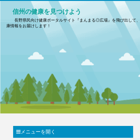
信州の健康を見つけよう
長野県民向け健康ポータルサイト『まんまる◎広場』を飛び出して
康情報をお届けします！
メニューを開く